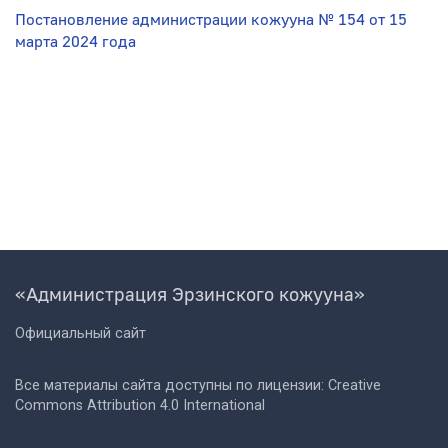
Постановление администрации кожууна № 154 от 15
марта 2024 года
«Администрация Эрзинского кожууна»
Официальный сайт
Все материалы сайта доступны по лицензии: Creative
Commons Attribution 4.0 International