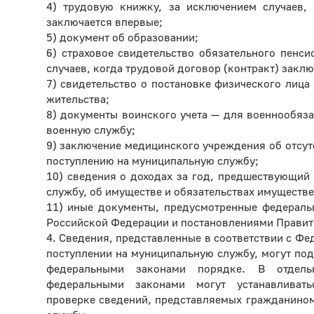
4) трудовую книжку, за исключением случаев, 
заключается впервые;
5) документ об образовании;
6) страховое свидетельство обязательного пенси
случаев, когда трудовой договор (контракт) закл
7) свидетельство о постановке физического лица 
жительства;
8) документы воинского учета — для военнообяз
военную службу;
9) заключение медицинского учреждения об отсут
поступлению на муниципальную службу;
10) сведения о доходах за год, предшествующий
службу, об имуществе и обязательствах имуществе
11) иные документы, предусмотренные федераль
Российской Федерации и постановлениями Правит
4. Сведения, представленные в соответствии с Ф
поступлении на муниципальную службу, могут под
федеральными законами порядке. В отдель
федеральными законами могут устанавливат
проверке сведений, представляемых гражданино