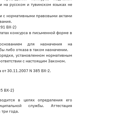
и на русском и тувинском языках не
.
ии с нормативными правовыми актами
вания.
291 ВХ-2)
татах конкурса в письменной форме в
основанием для назначения на
 либо отказа в таком назначении.
порядке, установленном нормативным
ответствии с настоящим Законом.
 от 30.11.2007 N 385 ВХ-2.
85 ВХ-2)
водится в целях определения его
ципальной службы. Аттестация
 три года.