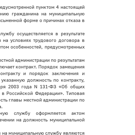
предусмотренной пунктом 4 настоящей
лению гражданина на муниципальную
сьменной форме о причинах отказа в
лужбу осуществляется в результате
 на условиях трудового договора в
етом особенностей, предусмотренных
естной администрации по результатам
лючает контракт. Порядок замещения
онтракту и порядок заключения и
 указанную должность по контракту,
бря 2003 года N 131-ФЗ «Об общих
я в Российской Федерации». Типовая
сть главы местной администрации по
а.
ьную службу оформляется актом
начении на должность муниципальной
и на муниципальную службу являются