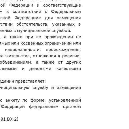
кой Федерации и соответствующие
ым в соответствии с Федеральным
йской Федерации» для замещения
ствии обстоятельств, указанных в
занных с муниципальной службой.
, а также при ее прохождении не
рямых или косвенных ограничений или
 национальности, происхождения,
а жительства, отношения к религии,
объединениям, а также от других
нальными и деловыми качествами
жданин представляет:
униципальную службу и замещении
ю анкету по форме, установленной
 Федерации федеральным органом
291 ВХ-2)