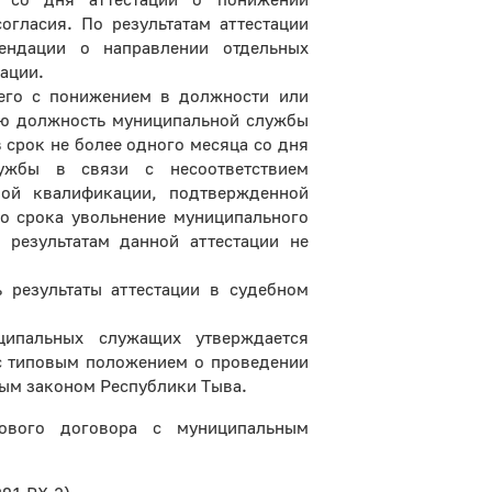
огласия. По результатам аттестации
ендации о направлении отдельных
ации.
щего с понижением в должности или
гую должность муниципальной службы
 срок не более одного месяца со дня
лужбы в связи с несоответствием
ной квалификации, подтвержденной
го срока увольнение муниципального
результатам данной аттестации не
 результаты аттестации в судебном
ципальных служащих утверждается
с типовым положением о проведении
ым законом Республики Тыва.
ового договора с муниципальным