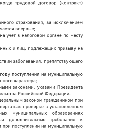
когда трудовой договор (контракт)
онного страхования, за исключением
ючается впервые;
на учет в налоговом органе по месту
анных и лиц, подлежащих призыву на
ствии заболевания, препятствующего
 году поступления на муниципальную
нного характера;
ными законами, указами Президента
ельства Российской Федерации.
едеральным законом гражданином при
вергаться проверке в установленном
ных муниципальных образованиях
ься дополнительные требования к
м при поступлении на муниципальную