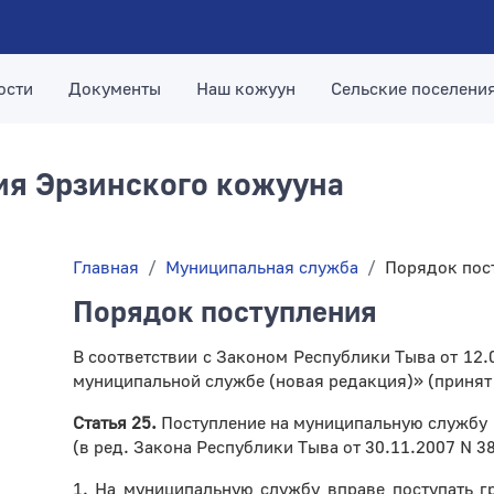
ости
Документы
Наш кожуун
Сельские поселени
я Эрзинского кожууна
Главная
Муниципальная служба
Порядок пос
Порядок поступления
В соответствии с Законом Республики Тыва от 12.0
муниципальной службе (новая редакция)» (принят 
Статья 25.
Поступление на муниципальную службу
(в ред. Закона Республики Тыва от 30.11.2007 N 3
1. На муниципальную службу вправе поступать гр