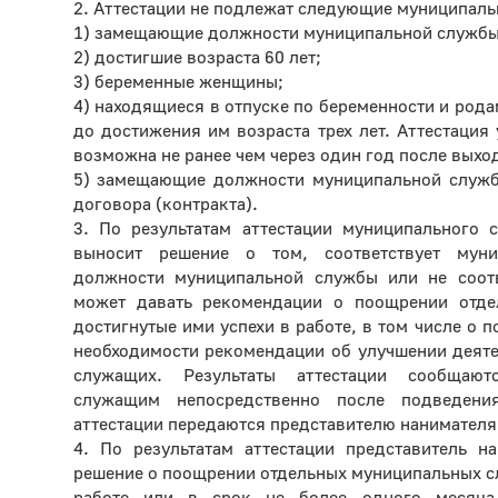
2. Аттестации не подлежат следующие муниципал
1) замещающие должности муниципальной службы 
2) достигшие возраста 60 лет;
3) беременные женщины;
4) находящиеся в отпуске по беременности и рода
до достижения им возраста трех лет. Аттестаци
возможна не ранее чем через один год после выход
5) замещающие должности муниципальной служб
договора (контракта).
3. По результатам аттестации муниципального 
выносит решение о том, соответствует мун
должности муниципальной службы или не соотв
может давать рекомендации о поощрении отде
достигнутые ими успехи в работе, в том числе о 
необходимости рекомендации об улучшении деят
служащих. Результаты аттестации сообщают
служащим непосредственно после подведени
аттестации передаются представителю нанимателя
4. По результатам аттестации представитель н
решение о поощрении отдельных муниципальных сл
работе или в срок не более одного месяца