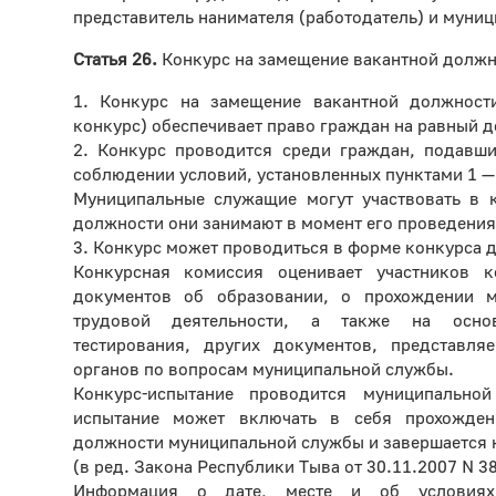
представитель нанимателя (работодатель) и муни
Статья 26.
Конкурс на замещение вакантной долж
1. Конкурс на замещение вакантной должност
конкурс) обеспечивает право граждан на равный д
2. Конкурс проводится среди граждан, подавши
соблюдении условий, установленных пунктами 1 — 
Муниципальные служащие могут участвовать в к
должности они занимают в момент его проведения
3. Конкурс может проводиться в форме конкурса 
Конкурсная комиссия оценивает участников к
документов об образовании, о прохождении 
трудовой деятельности, а также на основ
тестирования, других документов, представл
органов по вопросам муниципальной службы.
Конкурс-испытание проводится муниципальной
испытание может включать в себя прохожден
должности муниципальной службы и завершается
(в ред. Закона Республики Тыва от 30.11.2007 N 3
Информация о дате, месте и об условиях