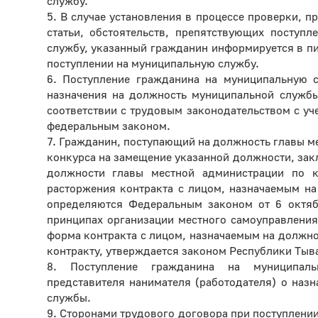
службу.
5. В случае установления в процессе проверки, 
статьи, обстоятельств, препятствующих поступ
службу, указанный гражданин информируется в пи
поступлении на муниципальную службу.
6. Поступление гражданина на муниципальную с
назначения на должность муниципальной службы
соответствии с трудовым законодательством с уч
федеральным законом.
7. Гражданин, поступающий на должность главы м
конкурса на замещение указанной должности, зак
должности главы местной администрации по к
расторжения контракта с лицом, назначаемым на
определяются Федеральным законом от 6 октя
принципах организации местного самоуправлени
форма контракта с лицом, назначаемым на должно
контракту, утверждается законом Республики Тыв
8. Поступление гражданина на муниципал
представителя нанимателя (работодателя) о наз
службы.
9. Сторонами трудового договора при поступлени