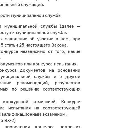
ципальный служащий.
ности муниципальной службы
и муниципальной службы (далее —
оступ к муниципальной службе.
х заявление об участии в нем, при
5 статьи 25 настоящего Закона.
онкурсе независимо от того, какие
.
документов или конкурса-испытания.
онкурса документов на основании
муниципальной службы и о другой
ании рекомендаций, результатов
яемых по решению соответствующих
 конкурсной комиссией. Конкурс-
ие испытания на соответствующей
 квалификационным экзаменом.
85 ВХ-2)
 проведения конкурса подлежит