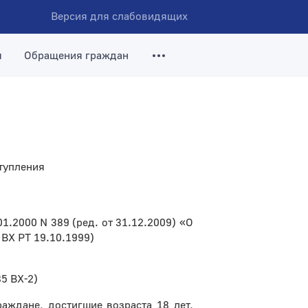
Версия для слабовидящих
я
Обращения граждан
тупления
1.2000 N 389 (ред. от 31.12.2009) «О
ВХ РТ 19.10.1999)
85 ВХ-2)
аждане, достигшие возраста 18 лет,