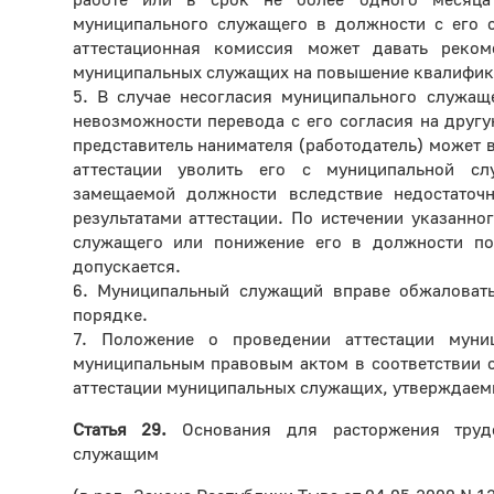
муниципального служащего в должности с его с
аттестационная комиссия может давать реком
муниципальных служащих на повышение квалифик
5. В случае несогласия муниципального служа
невозможности перевода с его согласия на дру
представитель нанимателя (работодатель) может в
аттестации уволить его с муниципальной с
замещаемой должности вследствие недостаточ
результатами аттестации. По истечении указанно
служащего или понижение его в должности по 
допускается.
6. Муниципальный служащий вправе обжаловать
порядке.
7. Положение о проведении аттестации муни
муниципальным правовым актом в соответствии 
аттестации муниципальных служащих, утверждаем
Статья 29.
Основания для расторжения труд
служащим