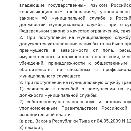
владеющие государственным языком Российс
квалификационным требованиям, установленн
законом «О муниципальной службе в Росси
должностей муниципальной службы, при отсут
Федеральном законе в качестве ограничений, свя
2. При поступлении на муниципальную службу
допускается установление каких бы то ни было п
преимуществ в зависимости от пола, расы,
имущественного и должностного положения, мест
убеждений, принадлежности к общественным 
обстоятельств, не связанных с профессио
муниципального служащего.
3. При поступлении на муниципальную службу гра
1) заявление с просьбой о поступлении на м
должности муниципальной службы;
2) собственноручно заполненную и подписанну
уполномоченным Правительством Российской
исполнительной власти;
(в ред. Закона Республики Тыва от 04.05.2009 N 1
3) паспорт;