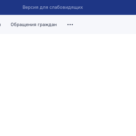
Версия для слабовидящих
я
Обращения граждан