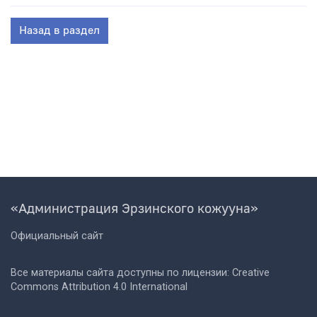
Назад в раздел
«Администрация Эрзинского кожууна»
Официальный сайт
Все материалы сайта доступны по лицензии: Creative
Commons Attribution 4.0 International