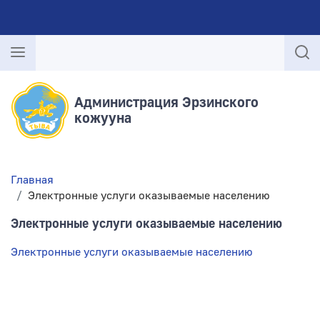
Администрация Эрзинского
кожууна
Главная
Электронные услуги оказываемые населению
Электронные услуги оказываемые населению
Электронные услуги оказываемые населению